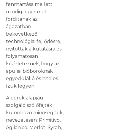
fenntartása mellett
mindig figyelmet
fordítanak az
ágazatban
bekövetkező
technológiai fejlődésre,
nyitottak a kutatásra és
folyamatosan
kísérleteznek, hogy az
apuliai bióboroknak
egyedülálló és hiteles
ízük legyen.
A borok alapjául
szolgáló szőlőfajták
különböző minőségűek,
nevezetesen: Primitivo,
Aglianico, Merlot, Syrah,