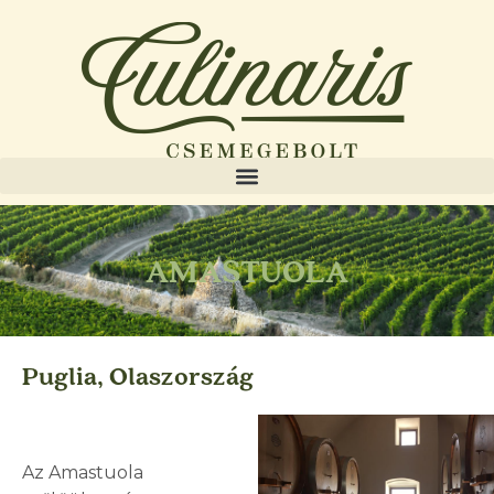
AMASTUOLA
Puglia, Olaszország
Az Amastuola