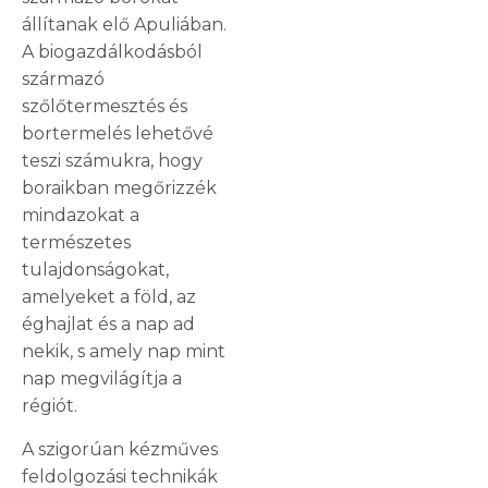
állítanak elő Apuliában.
A biogazdálkodásból
származó
szőlőtermesztés és
bortermelés lehetővé
teszi számukra, hogy
boraikban megőrizzék
mindazokat a
természetes
tulajdonságokat,
amelyeket a föld, az
éghajlat és a nap ad
nekik, s amely nap mint
nap megvilágítja a
régiót.
A szigorúan kézműves
feldolgozási technikák