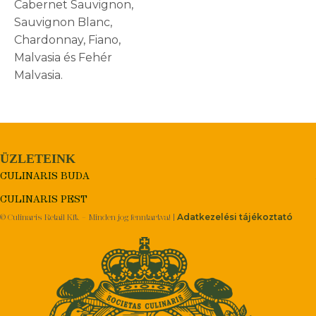
Cabernet Sauvignon,
Sauvignon Blanc,
Chardonnay, Fiano,
Malvasia és Fehér
Malvasia.
ÜZLETEINK
CULINARIS BUDA
CULINARIS PEST
Adatkezelési tájékoztató
© Culinaris Retail Kft. – Minden jog fenntartva! |